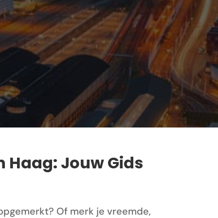
en Haag: Jouw Gids
s opgemerkt? Of merk je vreemde,