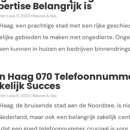
pertise Belangrijk is
eter
|
sep 11, 2023
|
Nieuws & tips
Haag, een prachtige stad met een rijke geschied
elijke gebieden te maken met ongedierte. Onge
en kunnen in huizen en bedrijven binnendringen
n Haag 070 Telefoonnummer:
kelijk Succes
eter
|
sep 8, 2023
|
Nieuws & tips
Haag, de bruisende stad aan de Noordzee, is nie
Nederland, maar ook een belangrijk zakelijk ce
 dat een goed telefoonnummer cruciaal is voor he