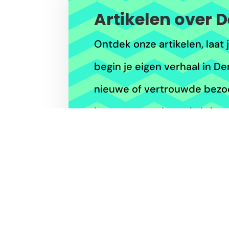
Artikelen over 
Ontdek onze artikelen, laat 
begin je eigen verhaal in De
nieuwe of vertrouwde bezoek
in voor onze nieuwsbrief o
blijven van de laatste upda
ontdekkingen in deze leven
Contact redactie