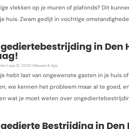
ige vlekken op je muren of plafonds? Dit kunnen
e huis. Zwam gedijt in vochtige omstandigheden
gediertebestrijding in Den
aag!
eter
|
sep 12, 2023
|
Nieuws & tips
 je hebt last van ongewenste gasten in je huis o
en, we kennen het probleem maar al te goed, en w
len wat je moet weten over ongediertebestrijding
gedierte Bestrijding in De