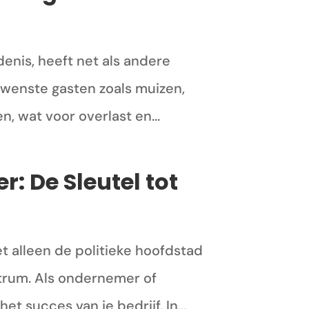
enis, heeft net als andere
wenste gasten zoals muizen,
, wat voor overlast en...
 De Sleutel tot
t alleen de politieke hoofdstad
ntrum. Als ondernemer of
t succes van je bedrijf. In...