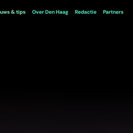
uws & tips
Over Den Haag
Redactie
Partners